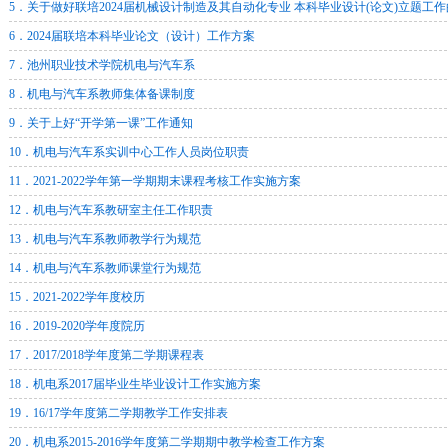
5．关于做好联培2024届机械设计制造及其自动化专业 本科毕业设计(论文)立题工
6．2024届联培本科毕业论文（设计）工作方案
7．池州职业技术学院机电与汽车系
8．机电与汽车系教师集体备课制度
9．关于上好“开学第一课”工作通知
10．机电与汽车系实训中心工作人员岗位职责
11．2021-2022学年第一学期期末课程考核工作实施方案
12．机电与汽车系教研室主任工作职责
13．机电与汽车系教师教学行为规范
14．机电与汽车系教师课堂行为规范
15．2021-2022学年度校历
16．2019-2020学年度院历
17．2017/2018学年度第二学期课程表
18．机电系2017届毕业生毕业设计工作实施方案
19．16/17学年度第二学期教学工作安排表
20．机电系2015-2016学年度第二学期期中教学检查工作方案