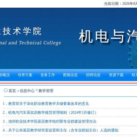
当前日期：
2026年
部概况
培养方案
党务工作
图视信息
招聘信息
资源下载
联
首页
信息中心
教学管理
1．教育部关于深化职业教育教学关键要素改革的意见
2．机电与汽车系实训教学规范管理细则（2024年3月修订）
3．池州职业技术学院基层教学组织暨专业群建设管理办法
4．关于公布基层教学研究室设置和主任（含专业群副主任）人选的通知