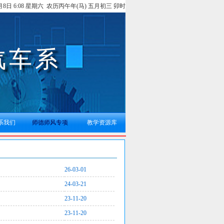
8月8日 6:08 星期六 农历丙午年(马) 五月初三 卯时
系我们
师德师风专项
教学资源库
26-03-01
24-03-21
23-11-20
23-11-20