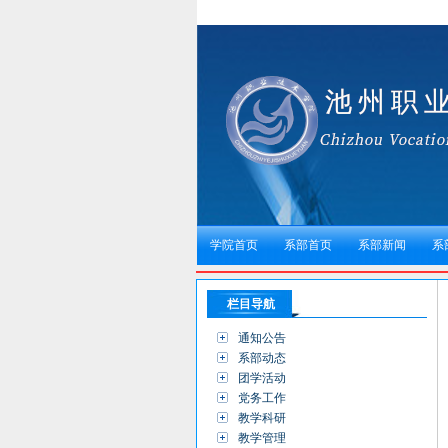
学院首页
系部首页
系部新闻
系
栏目导航
通知公告
系部动态
团学活动
党务工作
教学科研
教学管理