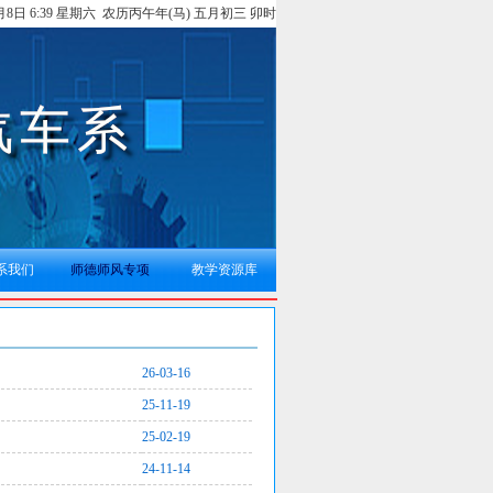
8月8日 6:39 星期六 农历丙午年(马) 五月初三 卯时
系我们
师德师风专项
教学资源库
26-03-16
25-11-19
25-02-19
24-11-14