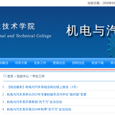
当前日期：
2026年
部概况
培养方案
党务工作
图视信息
招聘信息
资源下载
联
首页
信息中心
学生工作
1．【就业服务】机电与汽车系就业岗位线上推送（3月）
2．机电与汽车系举办2025年专兼职辅导员与学生“面对面”竞赛
3．机电与汽车系开展寒假“百千万”走访活动
4．机电与汽车系开展2024年秋季“百千万”走访活动