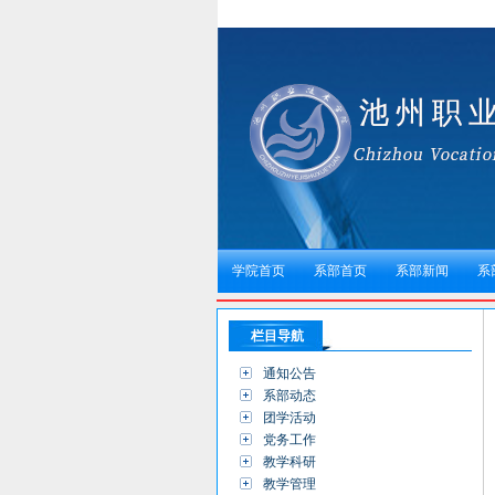
学院首页
系部首页
系部新闻
系
栏目导航
通知公告
系部动态
团学活动
党务工作
教学科研
教学管理