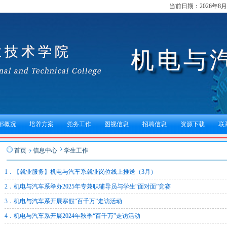
当前日期：
2026年8
部概况
培养方案
党务工作
图视信息
招聘信息
资源下载
联
首页
信息中心
学生工作
1．【就业服务】机电与汽车系就业岗位线上推送（3月）
2．机电与汽车系举办2025年专兼职辅导员与学生“面对面”竞赛
3．机电与汽车系开展寒假“百千万”走访活动
4．机电与汽车系开展2024年秋季“百千万”走访活动