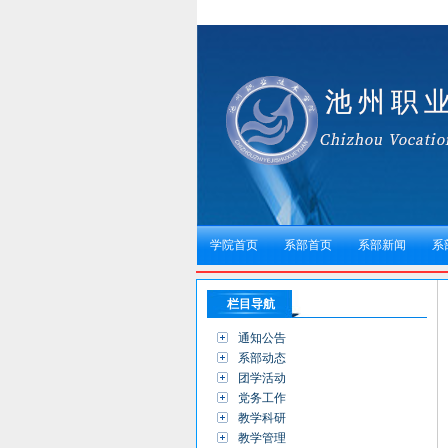
学院首页
系部首页
系部新闻
系
栏目导航
通知公告
系部动态
团学活动
党务工作
教学科研
教学管理