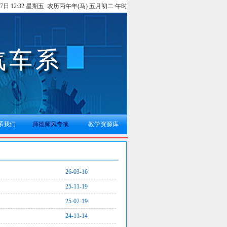
月7日 12:32 星期五 农历丙午年(马) 五月初二 午时
系我们
师德师风专项
教学资源库
26-03-16
25-11-19
25-02-19
24-11-14