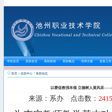
学院首页
系部首页
系部新闻
系部概况
培养方案
党务工作
首页
信息中心
系部动态
以赛促教强本领 立德树人展风采——
来源：系办 点击数：
241