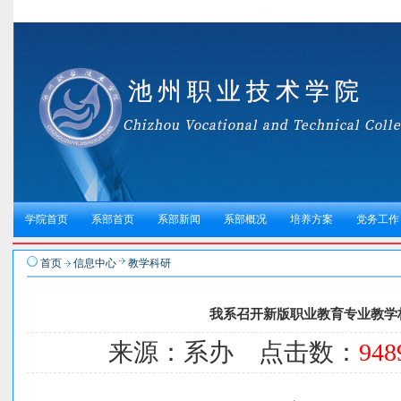
学院首页
系部首页
系部新闻
系部概况
培养方案
党务工作
首页
信息中心
教学科研
我系召开新版职业教育专业教学标
来源：系办 点击数：
948