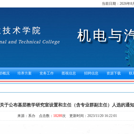
当前日期：
2026年
部概况
培养方案
党务工作
图视信息
招聘信息
资源下载
联
关于公布基层教学研究室设置和主任（含专业群副主任）人选的通
来源：系办 点击数：
18289
次 更新时间：2023/11/20 16:22:01