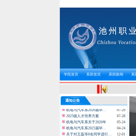
学院首页
系部首页
系部新闻
系
通知公告
机电与汽车系2026届毕…
07-29
2025级人才培养方案
07-28
机电与汽车系关于2026年
05-24
机电与汽车系2025届毕…
04-24
关于对王磊等8名同学进行…
12-01