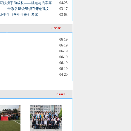
，家校携手助成长——机电与汽车系…
04-25
行——全系各班级组织召开创建文…
03-17
22级学生《学生手册》考试
03-03
06-19
06-19
06-19
06-19
06-19
06-19
04-20