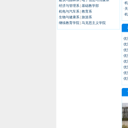
建筑与园林系
|
电子信息与传媒系
·
经济与管理系
|
基础教学部
·
机电与汽车系
|
教育系
·
生物与健康系
|
旅游系
继续教育学院
|
马克思主义学院
优
优
优
优
优
优
优
优