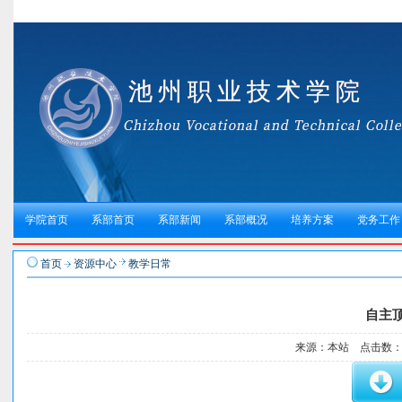
学院首页
系部首页
系部新闻
系部概况
培养方案
党务工作
首页
资源中心
教学日常
自主
来源：本站 点击数