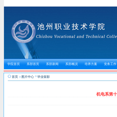
学院首页
系部首页
系部新闻
系部概况
培养方案
党务工作
首页
图片中心
毕业留影
机电系第