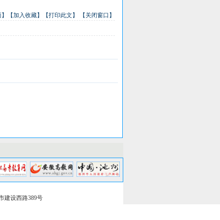
面】
【加入收藏】
【打印此文】
【关闭窗口】
州市建设西路389号