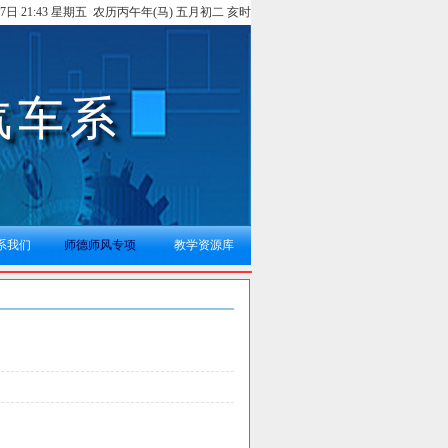
月7日 21:43 星期五 农历丙午年(马) 五月初二 亥时
系我们
师德师风专项
教学资源库