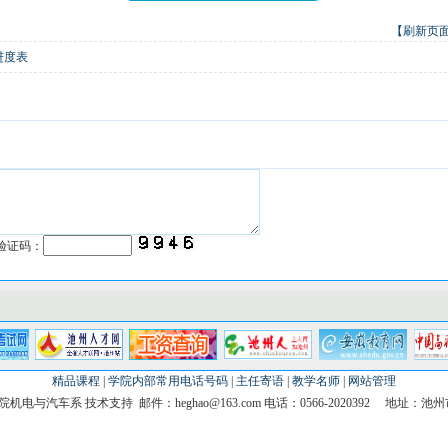
【刷新页
进度表
验证码：
精品课程
|
学院内部常用电话号码
|
主任寄语
|
教学名师
|
网站管理
电与汽车系 技术支持 邮件：heghao@163.com 电话：0566-2020392 地址：池